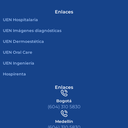
Enlaces
UEN Hospitalaria
UEN Imágenes diagnósticas
UEN Dermoestética
UEN Oral Care
UEN Ingeniería
Hospirenta
Enlaces
Bogotá
(604) 310 5830
Medellín
(604) 310 5830