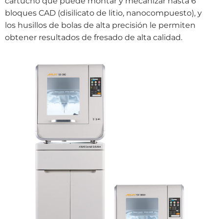
cartucho que puede montar y mecanizar hasta 6
bloques CAD (disilicato de litio, nanocompuesto), y
los husillos de bolas de alta precisión le permiten
obtener resultados de fresado de alta calidad.