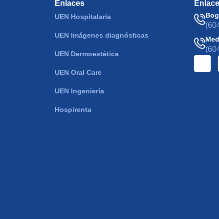
Enlaces
Enlac
Bog
UEN Hospitalaria
(60
UEN Imágenes diagnósticas
Med
(60
UEN Dermoestética
UEN Oral Care
UEN Ingeniería
Hospirenta