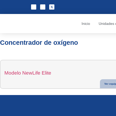
Inicio
Unidades 
Concentrador de oxígeno
Modelo NewLife Elite
Ver equi