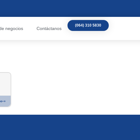
(064) 310 5830
de negocios
Contáctanos
po