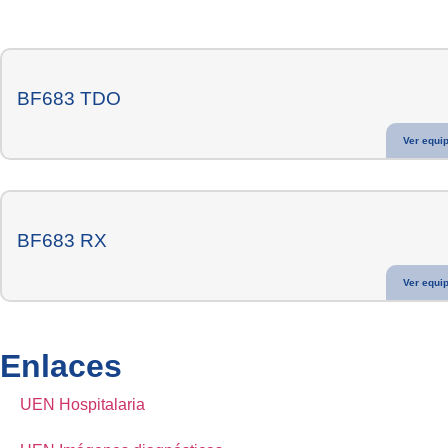
BF683 TDO
Ver equi
BF683 RX
Ver equi
Enlaces
UEN Hospitalaria