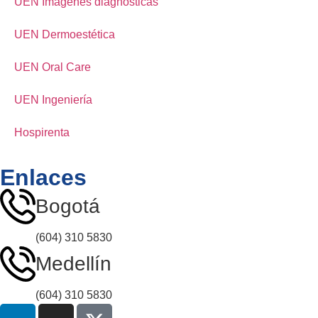
UEN Imágenes diagnósticas
UEN Dermoestética
UEN Oral Care
UEN Ingeniería
Hospirenta
Enlaces
Bogotá
(604) 310 5830
Medellín
(604) 310 5830