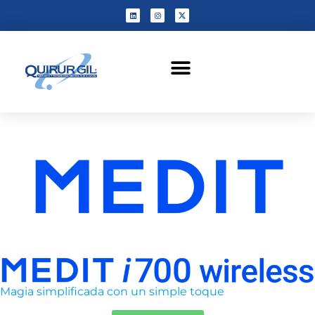
Unidades de negocios
Magia simplificada con un simple toque