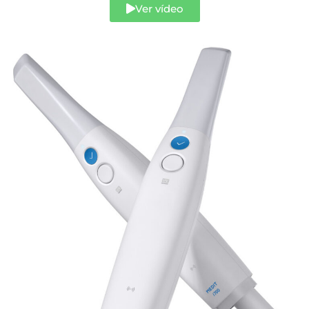
Ver vídeo