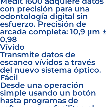
Medit i600 adquiere datos
con precisión para una
odontología digital sin
esfuerzo. Precisión de
arcada completa: 10,9 μm ±
0,98
Vívido
Transmite datos de
escaneo vívidos a través
del nuevo sistema óptico.
Fácil
Desde una operación
simple usando un botón
hasta programas de