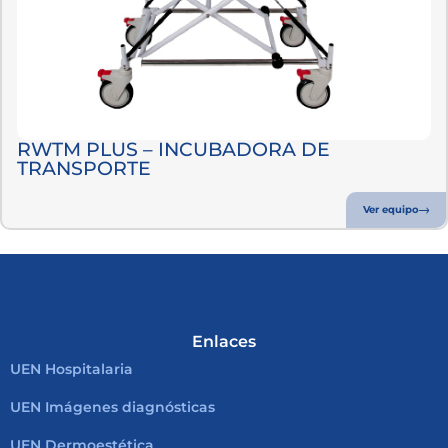
RWTM PLUS – INCUBADORA DE
TRANSPORTE
Ver equipo
Enlaces
UEN Hospitalaria
UEN Imágenes diagnósticas
UEN Dermoestética