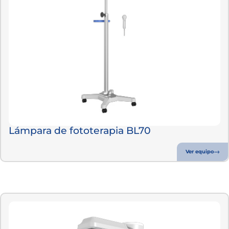
Lámpara de fototerapia BL70
Ver equipo