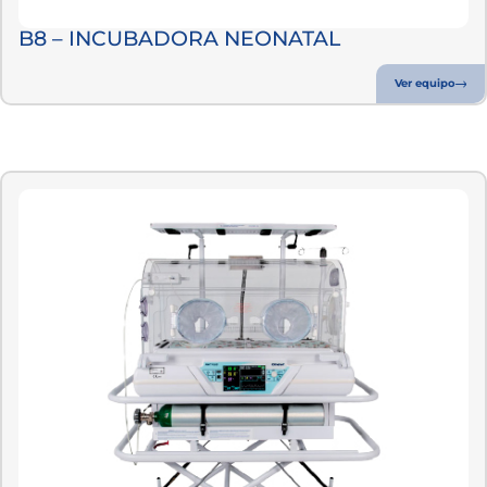
B8 – INCUBADORA NEONATAL
Ver equipo