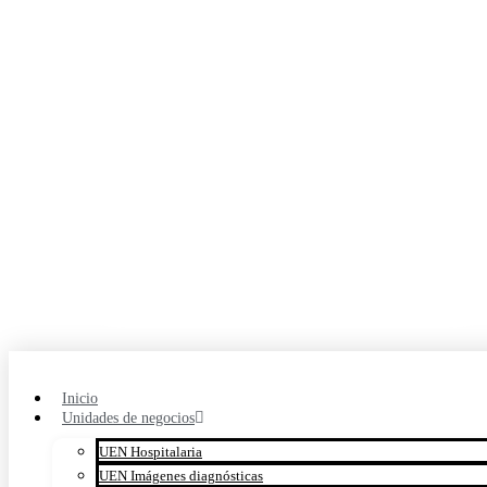
Inicio
Unidades de negocios
UEN Hospitalaria
UEN Imágenes diagnósticas