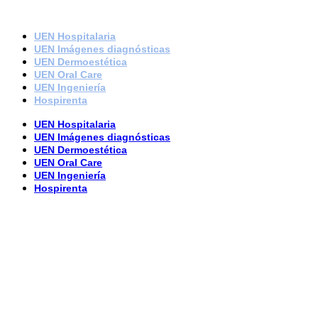
Enlaces
UEN Hospitalaria
UEN Imágenes diagnósticas
UEN Dermoestética
UEN Oral Care
UEN Ingeniería
Hospirenta
UEN Hospitalaria
UEN Imágenes diagnósticas
UEN Dermoestética
UEN Oral Care
UEN Ingeniería
Hospirenta
Enlaces