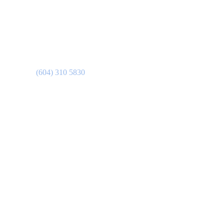
Bogotá
(604) 310 5830