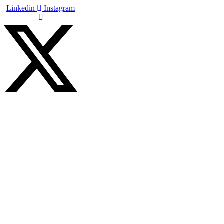
Skip
Linkedin
Instagram
to
content