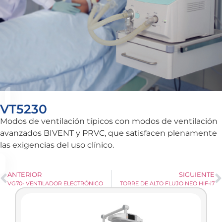
VT5230
Modos de ventilación típicos con modos de ventilación
avanzados BIVENT y PRVC, que satisfacen plenamente
las exigencias del uso clínico.
ANTERIOR
SIGUIENTE
VG70- VENTILADOR ELECTRÓNICO
TORRE DE ALTO FLUJO NEO HIF-i7