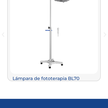
Lámpara de fototerapia BL70