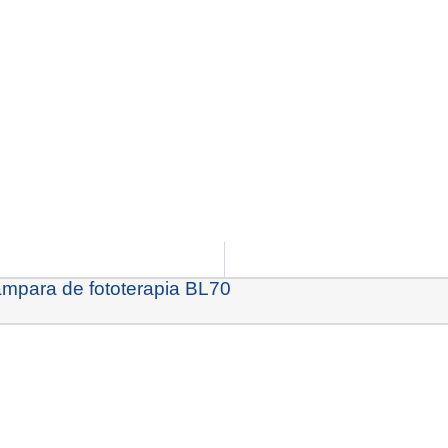
mpara de fototerapia BL70