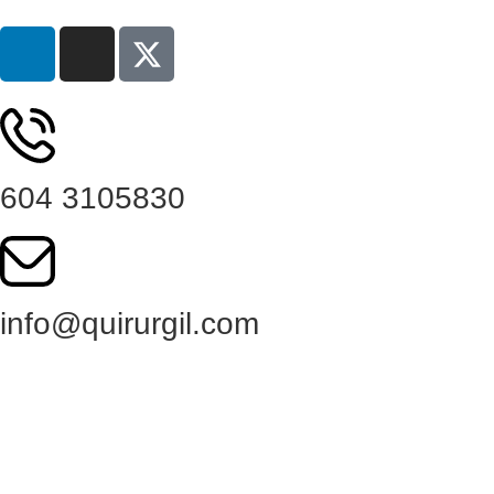
604 3105830
info@quirurgil.com