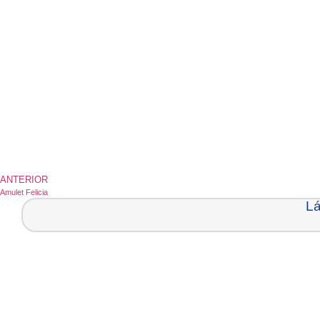
ANTERIOR
Amulet Felicia
Lá