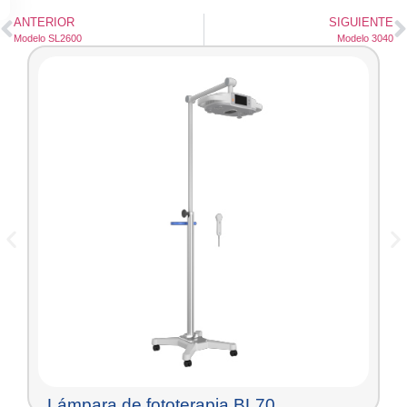
ANTERIOR
SIGUIENTE
Modelo SL2600
Modelo 3040
Lámpara de fototerapia BL70