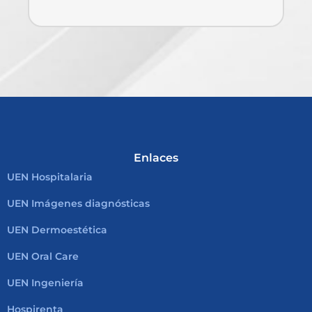
B
Enlaces
UEN Hospitalaria
UEN Imágenes diagnósticas
UEN Dermoestética
UEN Oral Care
UEN Ingeniería
Hospirenta