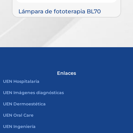
Lámpara de fototerapia BL70
B
Enlaces
UEN Hospitalaria
UEN Imágenes diagnósticas
UEN Dermoestética
UEN Oral Care
UEN Ingeniería